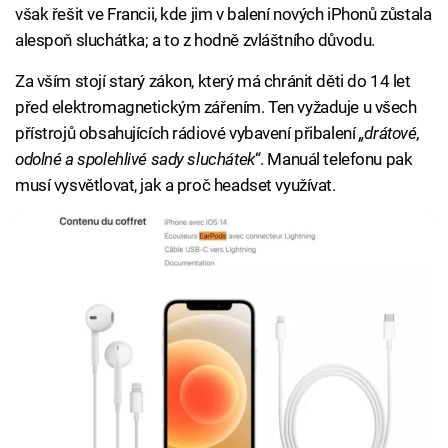
však řešit ve Francii, kde jim v balení nových iPhonů zůstala
alespoň sluchátka; a to z hodně zvláštního důvodu.
Za vším stojí starý zákon, který má chránit děti do 14 let
před elektromagnetickým zářením. Ten vyžaduje u všech
přístrojů obsahujících rádiové vybavení přibalení
„drátové,
odolné a spolehlivé sady sluchátek
“. Manuál telefonu pak
musí vysvětlovat, jak a proč headset využívat.