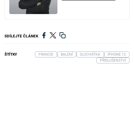
SDÍLEJTE ČLÁNEK
ŠTÍTKY
FRANCIE
BALENÍ
SLUCHÁTKA
IPHONE 12
PŘÍSLUŠENSTVÍ