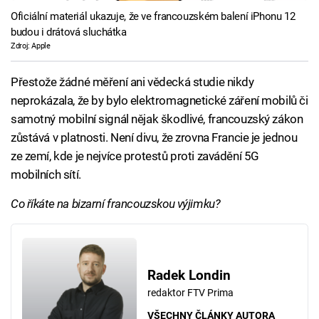
Oficiální materiál ukazuje, že ve francouzském balení iPhonu 12
budou i drátová sluchátka
Zdroj: Apple
Přestože žádné měření ani vědecká studie nikdy
neprokázala, že by bylo elektromagnetické záření mobilů či
samotný mobilní signál nějak škodlivé, francouzský zákon
zůstává v platnosti. Není divu, že zrovna Francie je jednou
ze zemí, kde je nejvíce protestů proti zavádění 5G
mobilních sítí.
Co říkáte na bizarní francouzskou výjimku?
Radek Londin
redaktor FTV Prima
VŠECHNY ČLÁNKY AUTORA