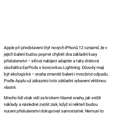
Apple při představení čtyř nových iPhonů 12 oznámil, že v
jejich balení budou poprvé chybět dva základní kusy
příslušenství – síťový nabíjecí adaptér a taky drátová
sluchátka EarPods s koncovkou Lightning. Důvody mají
být ekologické – snaha zmenšit balení i množství odpadu.
Podle Applu už zákazníci toto základní vybavení většinou
vlastní.
Mnoho lidí však vidí za krokem hlavně snahu, jak snížit
náklady a následně zvýšit zisk, když si někteří budou
nuceni příslušenství dokupovat samostatně. Nemusí to