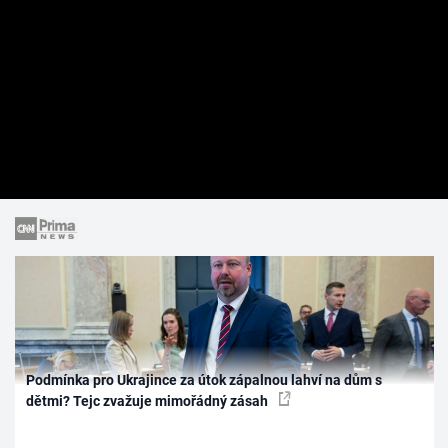
Podmínka pro Ukrajince za útok zápalnou lahví na dům s
dětmi? Tejc zvažuje mimořádný zásah