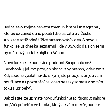
Jedná se o zřejmě největší změnu v historii Instagramu,
kterou už zanedlouho pocítí také uživatelé v Česku.
Aplikace totiž přináší živé streamování videa. S novou
funkcí se už dneska seznamují lidé v USA, do dalších zemí
by měl nový update přijít do Vánoc.
Nová funkce se bude více podobat Snapchatu než
Facebooku, jelikož poté, co skončí živý přenos, video zmizí.
Když začne vysílat někdo s kým jste připojení, přijde vám
notifikace a upozornění na video se taky zobrazí v horním
toku s „příběhy“.
Jak zjistíte, že už máte novou funkci? Stačí ťuknout nahoře
na „Váš příběh“ a ve foťáku, který se vám otevře, budete