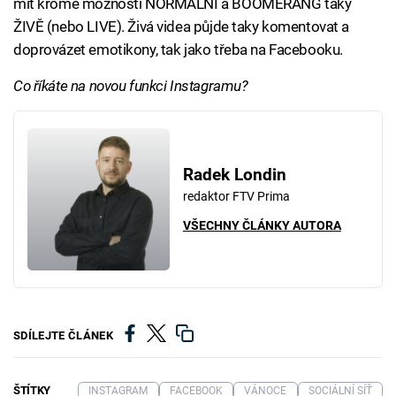
mít kromě možnosti NORMÁLNÍ a BOOMERANG taky
ŽIVĚ (nebo LIVE). Živá videa půjde taky komentovat a
doprovázet emotikony, tak jako třeba na Facebooku.
Co říkáte na novou funkci Instagramu?
Radek Londin
redaktor FTV Prima
VŠECHNY ČLÁNKY AUTORA
SDÍLEJTE ČLÁNEK
ŠTÍTKY
INSTAGRAM
FACEBOOK
VÁNOCE
SOCIÁLNÍ SÍŤ