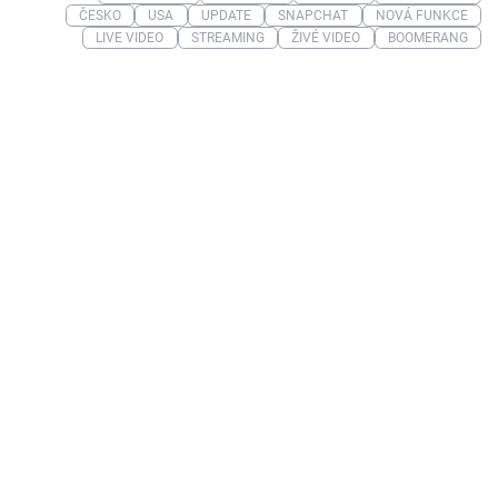
ČESKO
USA
UPDATE
SNAPCHAT
NOVÁ FUNKCE
LIVE VIDEO
STREAMING
ŽIVÉ VIDEO
BOOMERANG