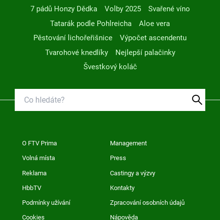
7 pádů Honzy Dědka
Volby 2025
Svařené víno
Tatarák podle Pohlreicha
Aloe vera
Pěstování lichořeřišnice
Výpočet ascendentu
Tvarohové knedlíky
Nejlepší palačinky
Švestkový koláč
O FTV Prima
Management
Volná místa
Press
Reklama
Castingy a výzvy
HbbTV
Kontakty
Podmínky užívání
Zpracování osobních údajů
Cookies
Nápověda