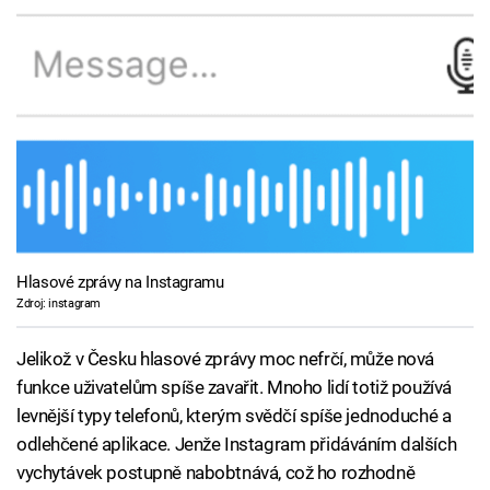
Hlasové zprávy na Instagramu
Zdroj: instagram
Jelikož v Česku hlasové zprávy moc nefrčí, může nová
funkce uživatelům spíše zavařit. Mnoho lidí totiž používá
levnější typy telefonů, kterým svědčí spíše jednoduché a
odlehčené aplikace. Jenže Instagram přidáváním dalších
vychytávek postupně nabobtnává, což ho rozhodně