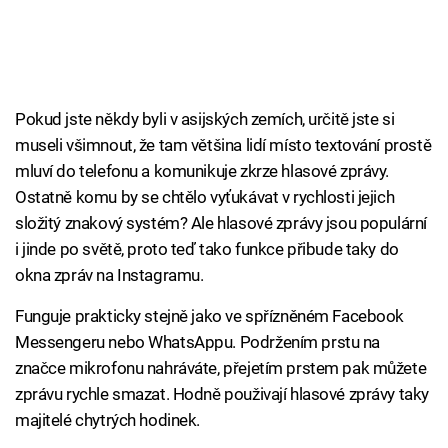
Pokud jste někdy byli v asijských zemích, určitě jste si
museli všimnout, že tam většina lidí místo textování prostě
mluví do telefonu a komunikuje zkrze hlasové zprávy.
Ostatně komu by se chtělo vyťukávat v rychlosti jejich
složitý znakový systém? Ale hlasové zprávy jsou populární
i jinde po světě, proto teď tako funkce přibude taky do
okna zpráv na Instagramu.
Funguje prakticky stejně jako ve spřízněném Facebook
Messengeru nebo WhatsAppu. Podržením prstu na
značce mikrofonu nahráváte, přejetím prstem pak můžete
zprávu rychle smazat. Hodně použivají hlasové zprávy taky
majitelé chytrých hodinek.