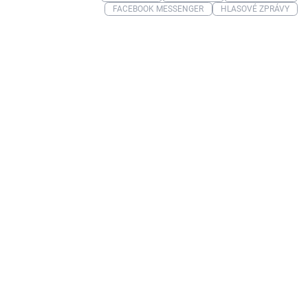
FACEBOOK MESSENGER
HLASOVÉ ZPRÁVY