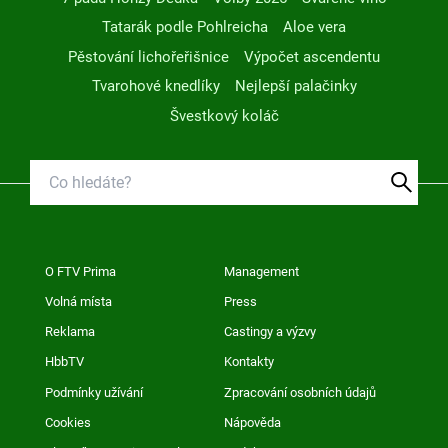
Tatarák podle Pohlreicha
Aloe vera
Pěstování lichořeřišnice
Výpočet ascendentu
Tvarohové knedlíky
Nejlepší palačinky
Švestkový koláč
O FTV Prima
Management
Volná místa
Press
Reklama
Castingy a výzvy
HbbTV
Kontakty
Podmínky užívání
Zpracování osobních údajů
Cookies
Nápověda