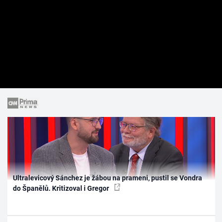
Ultralevicový Sánchez je žábou na prameni, pustil se Vondra
do Španělů. Kritizoval i Gregor