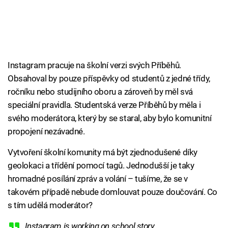
Instagram pracuje na školní verzi svých Příběhů.
Obsahoval by pouze příspěvky od studentů z jedné třídy,
ročníku nebo studijního oboru a zároveň by měl svá
speciální pravidla. Studentská verze Příběhů by měla i
svého moderátora, který by se staral, aby bylo komunitní
propojení nezávadné.
Vytvoření školní komunity má být zjednodušené díky
geolokaci a třídění pomocí tagů. Jednodušší je taky
hromadné posílání zpráv a volání – tušíme, že se v
takovém případě nebude domlouvat pouze doučování. Co
s tím udělá moderátor?
Instagram is working on school story.