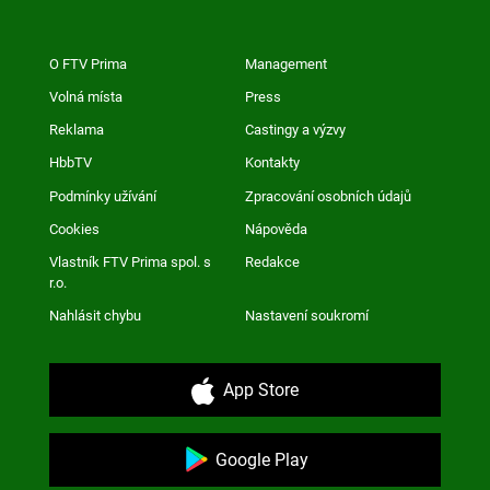
O FTV Prima
Management
Volná místa
Press
Reklama
Castingy a výzvy
HbbTV
Kontakty
Podmínky užívání
Zpracování osobních údajů
Cookies
Nápověda
Vlastník FTV Prima spol. s
Redakce
r.o.
Nahlásit chybu
Nastavení soukromí
App Store
Google Play