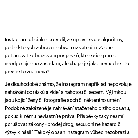
Instagram oficiálně potvrdil, že upravil svoje algoritmy,
podle kterých zobrazuje obsah uživatelům. Začne
potlačovat zobrazování příspěvků, které sice přímo
neodporují jeho zásadám, ale chápe je jako nevhodné. Co
přesně to znamená?
Je dlouhodobě známo, že Instagram například nepovoluje
nahrávání obrázků a videí s nahotou či sexem. Výjimkou
jsou kojící ženy či fotografie soch či některého umění.
Podobně zakázené je nahrávání staženého cizího obsahu,
pokud k němu nevlastníte práva. Příspěvky taky nesmí
porušovat zákony - prodej drog, sexu, online hazard či
výzvy k násilí. Takový obsah Instagram vůbec nezobrazí a