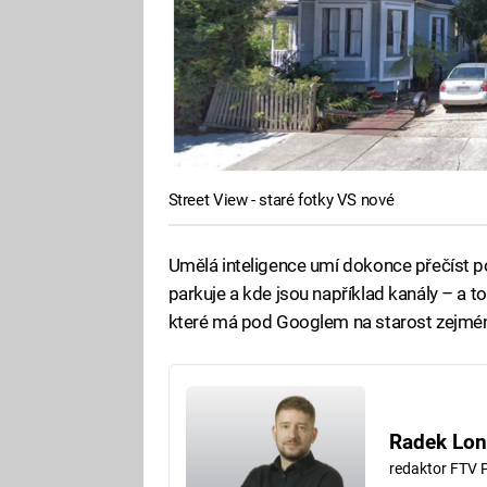
Street View - staré fotky VS nové
Umělá inteligence umí dokonce přečíst po
parkuje a kde jsou například kanály – a t
které má pod Googlem na starost zejm
Radek Lon
redaktor FTV 