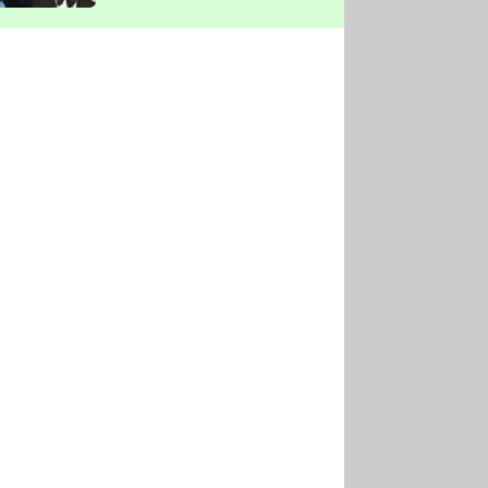
vyškrtla