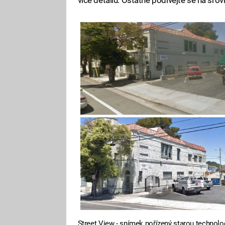
Street View - snímek pořízený starou technolo