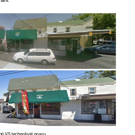
gii VS technologií novou