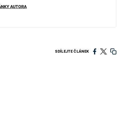
ÁNKY AUTORA
SDÍLEJTE ČLÁNEK