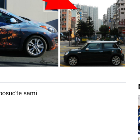
 posuďte sami.