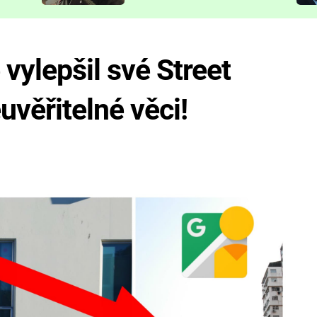
představit
vylepšil své Street
uvěřitelné věci!