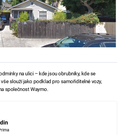
dmínky na ulici – kde jsou obrubníky, kde se
o vše slouží jako podklad pro samořiditelné vozy,
éna společnost Waymo.
din
Prima