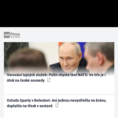
Varování tajných služeb: Putin chystá test NATO. Ve hře je i
útok na české sousedy
Ostuda Sparty v Boleslavi: Ani jednou nevystřelila na bránu,
doplatila na třesk v sestavě