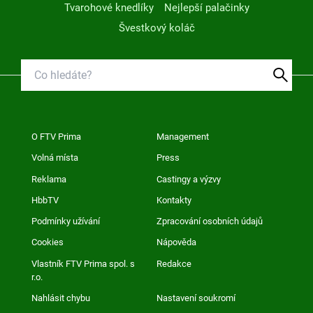
Tvarohové knedlíky
Nejlepší palačinky
Švestkový koláč
O FTV Prima
Management
Volná místa
Press
Reklama
Castingy a výzvy
HbbTV
Kontakty
Podmínky užívání
Zpracování osobních údajů
Cookies
Nápověda
Vlastník FTV Prima spol. s
Redakce
r.o.
Nahlásit chybu
Nastavení soukromí