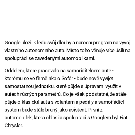
Google uložil k ledu svůj dlouhý a nároční program na vývoj
vlastního autonomního auta. Místo toho věnuje více úsilí na
spolupráci se zavedenými automobilkami.
Oddělení, které pracovalo na samořiditelném autě -
kterému se ve firmě říkalo Šofér - bude nově vyvíjet
samostatnou jednotku, které půjde s úpravami využít v
autech různých parametrů. Co je však podstatné, že stále
půjde o klasická auta s volantem a pedály a samoříádící
systém bude stále braný jako asistent. První z
automobilek, která ohlásila spolupráci s Googlem byl Fiat
Chrysler.