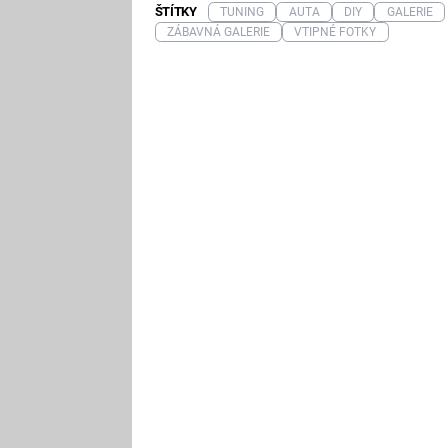
ŠTÍTKY
TUNING
AUTA
DIY
GALERIE
ZÁBAVNÁ GALERIE
VTIPNÉ FOTKY