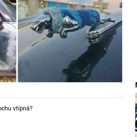
ochu vtipná?