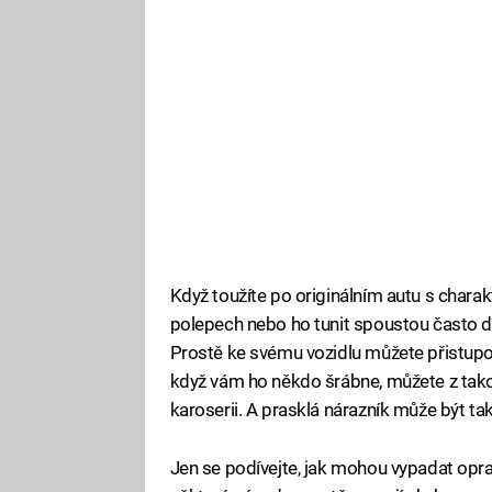
Když toužíte po originálním autu s chara
polepech nebo ho tunit spoustou často d
Prostě ke svému vozidlu můžete přistupov
když vám ho někdo šrábne, můžete z tako
karoserii. A prasklá nárazník může být 
Jen se podívejte, jak mohou vypadat opra