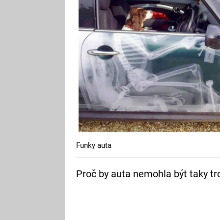
Funky auta
Proč by auta nemohla být taky tr