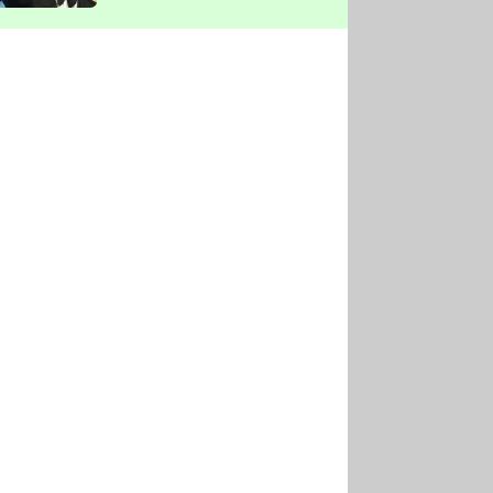
vyškrtla