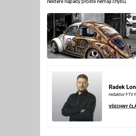
některé nápady prostě nemají chybu.
Radek Lon
redaktor FTV 
VŠECHNY ČL