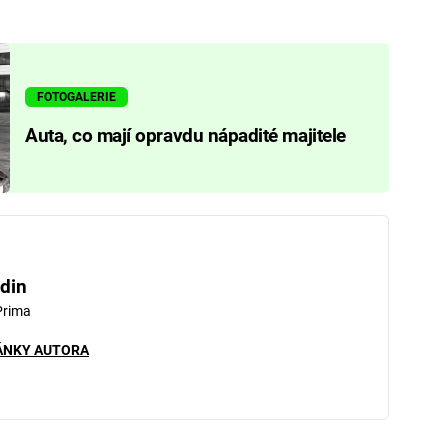
FOTOGALERIE
Auta, co mají opravdu nápadité majitele
din
Prima
ÁNKY AUTORA