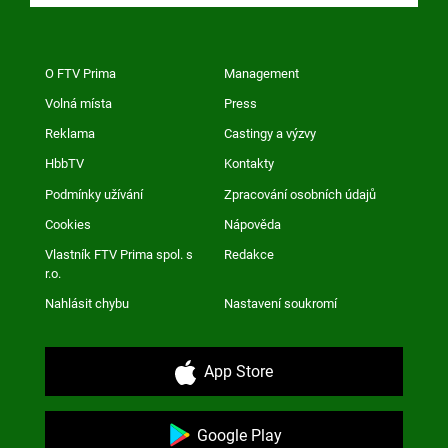
O FTV Prima
Management
Volná místa
Press
Reklama
Castingy a výzvy
HbbTV
Kontakty
Podmínky užívání
Zpracování osobních údajů
Cookies
Nápověda
Vlastník FTV Prima spol. s
Redakce
r.o.
Nahlásit chybu
Nastavení soukromí
App Store
Google Play