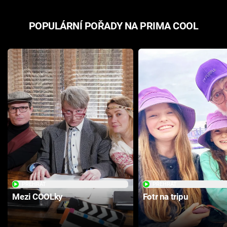
POPULÁRNÍ POŘADY NA PRIMA COOL
PŘEHRÁT
PŘEHRÁT
Mezi COOLky
Fotr na tripu