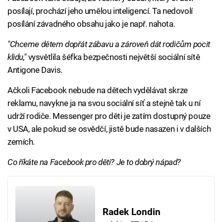
posílají, prochází jeho umělou inteligencí. Ta nedovolí
posílání závadného obsahu jako je např. nahota.
"Chceme dětem dopřát zábavu a zároveň dát rodičům pocit
klidu,"
vysvětlila šéfka bezpečnosti největší sociální sítě
Antigone Davis.
Ačkoli Facebook nebude na dětech vydělávat skrze
reklamu, navykne ja na svou sociální síť a stejně tak u ní
udrží rodiče. Messenger pro děti je zatím dostupný pouze
v USA, ale pokud se osvědčí, jistě bude nasazen i v dalších
zemích.
Co říkáte na Facebook pro děti? Je to dobrý nápad?
Radek Londin