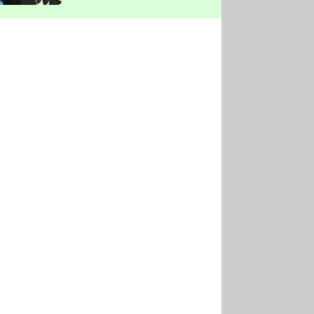
vyškrtla