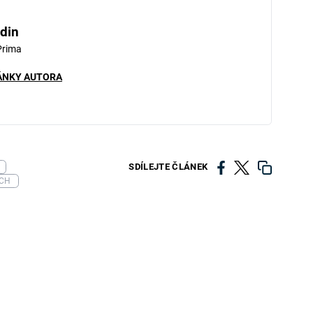
din
Prima
ÁNKY AUTORA
SDÍLEJTE ČLÁNEK
ACH