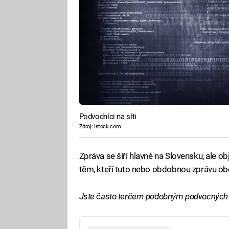
Podvodníci na síti
Zdroj: istock.com
Zpráva se šíří hlavně na Slovensku, ale obj
těm, kteří tuto nebo obdobnou zprávu obdrž
Jste často terčem podobným podvocných