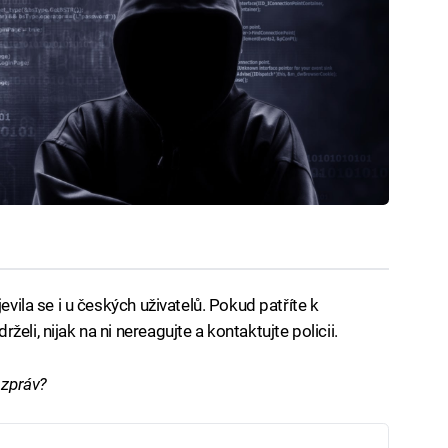
evila se i u českých uživatelů. Pokud patříte k
eli, nijak na ni nereagujte a kontaktujte policii.
 zpráv?