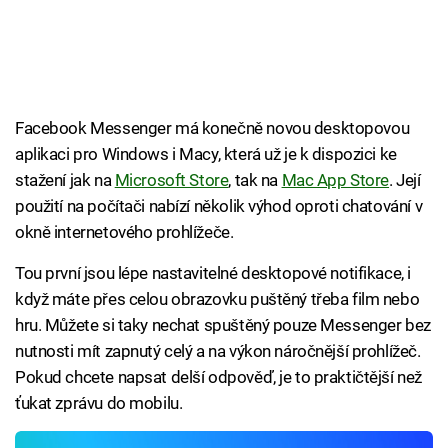
Facebook Messenger má konečně novou desktopovou
aplikaci pro Windows i Macy, která už je k dispozici ke
stažení jak na
Microsoft Store
, tak na
Mac App Store
. Její
použití na počítači nabízí několik výhod oproti chatování v
okně internetového prohlížeče.
Tou první jsou lépe nastavitelné desktopové notifikace, i
když máte přes celou obrazovku puštěný třeba film nebo
hru. Můžete si taky nechat spuštěný pouze Messenger bez
nutnosti mít zapnutý celý a na výkon náročnější prohlížeč.
Pokud chcete napsat delší odpověď, je to praktičtější než
ťukat zprávu do mobilu.