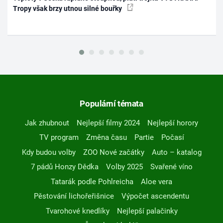
Tropy však brzy utnou silné bouřky
Populární témata
Jak zhubnout
Nejlepší filmy 2024
Nejlepší horory
TV program
Změna času
Partie
Počasí
Kdy budou volby
ZOO Nové začátky
Auto – katalog
7 pádů Honzy Dědka
Volby 2025
Svařené víno
Tatarák podle Pohlreicha
Aloe vera
Pěstování lichořeřišnice
Výpočet ascendentu
Tvarohové knedlíky
Nejlepší palačinky