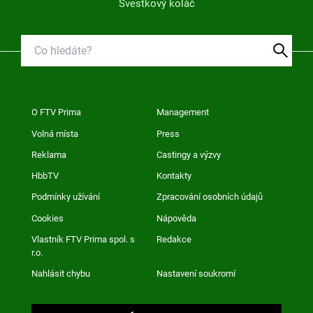
Švestkový koláč
O FTV Prima
Management
Volná místa
Press
Reklama
Castingy a výzvy
HbbTV
Kontakty
Podmínky užívání
Zpracování osobních údajů
Cookies
Nápověda
Vlastník FTV Prima spol. s
Redakce
r.o.
Nahlásit chybu
Nastavení soukromí