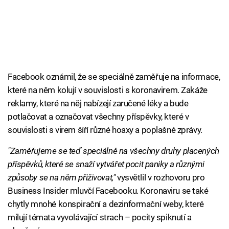
Facebook oznámil, že se speciálně zaměřuje na informace,
které na něm kolují v souvislosti s koronavirem. Zakáže
reklamy, které na něj nabízejí zaručené léky a bude
potlačovat a označovat všechny příspěvky, které v
souvislosti s virem šíří různé hoaxy a poplašné zprávy.
"Zaměřujeme se teď speciálně na všechny druhy placených
příspěvků, které se snaží vytvářet pocit paniky a různými
způsoby se na něm přiživovat,"
vysvětlil v rozhovoru pro
Business Insider mluvčí Facebooku. Koronaviru se také
chytly mnohé konspirační a dezinformační weby, které
milují témata vyvolávající strach – pocity spiknutí a