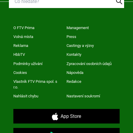
O FTV Prima
Management
Volná místa
Press
Reklama
Castingy a výzvy
HbbTV
Kontakty
Podmínky užívání
Zpracování osobních údajů
Cookies
Nápověda
Vlastník FTV Prima spol. s
Redakce
r.o.
Nahlásit chybu
Nastavení soukromí
App Store