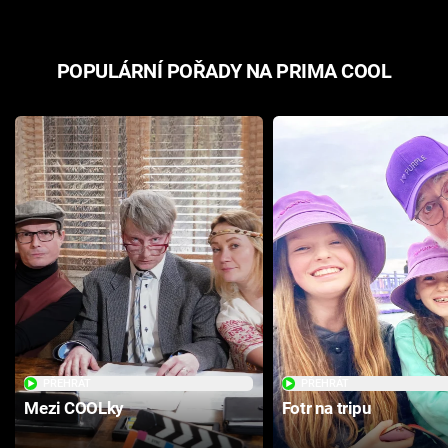
POPULÁRNÍ POŘADY NA PRIMA COOL
PŘEHRÁT
PŘEHRÁT
Mezi COOLky
Fotr na tripu