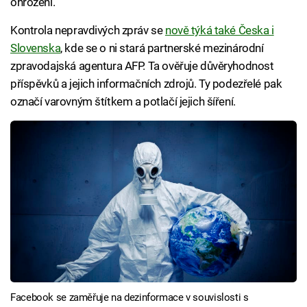
ohrožení.
Kontrola nepravdivých zpráv se
nově týká také Česka i
Slovenska
, kde se o ni stará partnerské mezinárodní
zpravodajská agentura AFP. Ta ověřuje důvěryhodnost
příspěvků a jejich informačních zdrojů. Ty podezřelé pak
označí varovným štítkem a potlačí jejich šíření.
Facebook se zaměřuje na dezinformace v souvislosti s