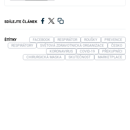
SDÍLEJTE ČLÁNEK
ŠTÍTKY
FACEBOOK
RESPIRÁTOR
ROUŠKY
PREVENCE
RESPIRÁTORY
SVĚTOVÁ ZDRAVOTNICKÁ ORGANIZACE
ČESKO
KORONAVIRUS
COVID-19
PŘEKUPNÍCI
CHIRURGICKÁ MASKA
SKUTEČNOST
MARKETPLACE