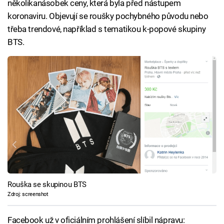
několikanásobek ceny, která byla před nástupem
koronaviru. Objevují se roušky pochybného původu nebo
třeba trendové, například s tematikou k-popové skupiny
BTS.
Rouška se skupinou BTS
Zdroj: screenshot
Facebook už v oficiálním prohlášení slíbil nápravu: