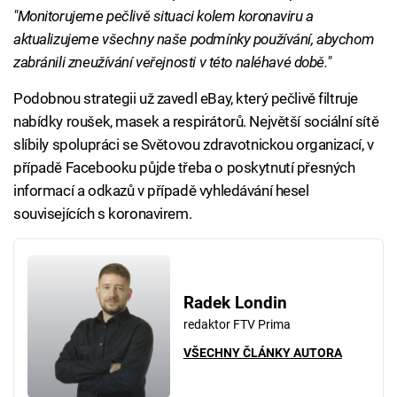
"Monitorujeme pečlivě situaci kolem koronaviru a
aktualizujeme všechny naše podmínky používání, abychom
zabránili zneužívání veřejnosti v této naléhavé době."
Podobnou strategii už zavedl eBay, který pečlivě filtruje
nabídky roušek, masek a respirátorů. Největší sociální sítě
slíbily spolupráci se Světovou zdravotnickou organizací, v
případě Facebooku půjde třeba o poskytnutí přesných
informací a odkazů v případě vyhledávání hesel
souvisejících s koronavirem.
Radek Londin
redaktor FTV Prima
VŠECHNY ČLÁNKY AUTORA