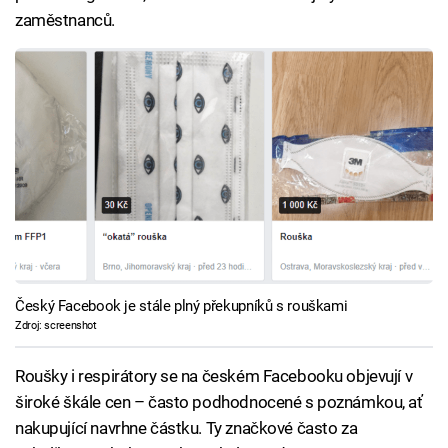
zaměstnanců.
Český Facebook je stále plný překupníků s rouškami
Zdroj: screenshot
Roušky i respirátory se na českém Facebooku objevují v
široké škále cen – často podhodnocené s poznámkou, ať
nakupující navrhne částku. Ty značkové často za