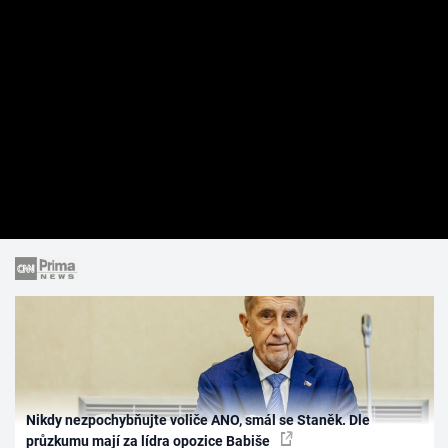
Nikdy nezpochybňujte voliče ANO, smál se Staněk. Dle
průzkumu mají za lídra opozice Babiše