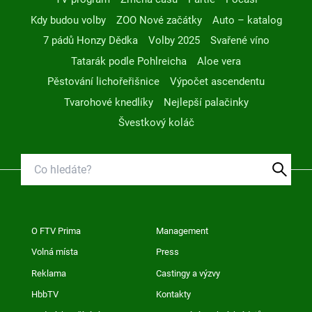
Kdy budou volby
ZOO Nové začátky
Auto – katalog
7 pádů Honzy Dědka
Volby 2025
Svařené víno
Tatarák podle Pohlreicha
Aloe vera
Pěstování lichořeřišnice
Výpočet ascendentu
Tvarohové knedlíky
Nejlepší palačinky
Švestkový koláč
O FTV Prima
Management
Volná místa
Press
Reklama
Castingy a výzvy
HbbTV
Kontakty