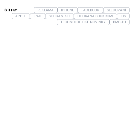
ŠTÍTKY
REKLAMA
IPHONE
FACEBOOK
SLEDOVÁNÍ
APPLE
IPAD
SOCIÁLNÍ SÍŤ
OCHRANA SOUKROMÍ
IOS
TECHNOLOGICKÉ NOVINKY
BMP-1U