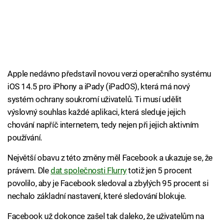
Apple nedávno představil novou verzi operačního systému
iOS 14.5 pro iPhony a iPady (iPadOS), která má nový
systém ochrany soukromí uživatelů. Ti musí udělit
výslovný souhlas každé aplikaci, která sleduje jejich
chování napříč internetem, tedy nejen při jejich aktivním
používání.
Největší obavu z této změny měl Facebook a ukazuje se, že
právem. Dle
dat společnosti Flurry
totiž jen 5 procent
povolilo, aby je Facebook sledoval a zbylých 95 procent si
nechalo základní nastavení, které sledování blokuje.
Facebook už dokonce zašel tak daleko, že uživatelům na