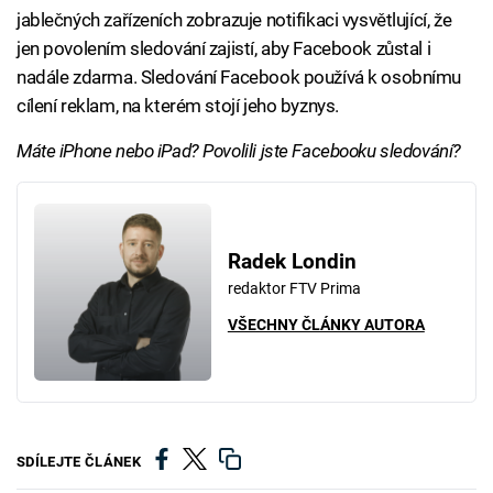
jablečných zařízeních zobrazuje notifikaci vysvětlující, že
jen povolením sledování zajistí, aby Facebook zůstal i
nadále zdarma. Sledování Facebook používá k osobnímu
cílení reklam, na kterém stojí jeho byznys.
Máte iPhone nebo iPad? Povolili jste Facebooku sledování?
Radek Londin
redaktor FTV Prima
VŠECHNY ČLÁNKY AUTORA
SDÍLEJTE ČLÁNEK