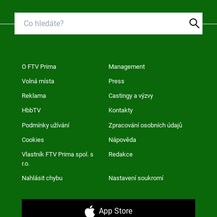
O FTV Prima
Management
Volná místa
Press
Reklama
Castingy a výzvy
HbbTV
Kontakty
Podmínky užívání
Zpracování osobních údajů
Cookies
Nápověda
Vlastník FTV Prima spol. s
Redakce
r.o.
Nahlásit chybu
Nastavení soukromí
App Store