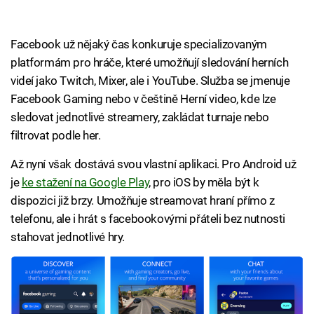
Facebook už nějaký čas konkuruje specializovaným
platformám pro hráče, které umožňují sledování herních
videí jako Twitch, Mixer, ale i YouTube. Služba se jmenuje
Facebook Gaming nebo v češtině Herní video, kde lze
sledovat jednotlivé streamery, zakládat turnaje nebo
filtrovat podle her.
Až nyní však dostává svou vlastní aplikaci. Pro Android už
je
ke stažení na Google Play
, pro iOS by měla být k
dispozici již brzy. Umožňuje streamovat hraní přímo z
telefonu, ale i hrát s facebookovými přáteli bez nutnosti
stahovat jednotlivé hry.