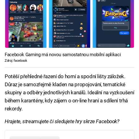
Facebook Gaming má novou samostatnou mobilní aplikaci
Zdroj: facebook
Potěší přehledné řazení do horní a spodní lišty záložek.
Důraz je samozřejmě kladen na propojování, tematické
skupiny a odběry jednotlivých kanálů. Ideální na vyzkoušení
během karantény, kdy zájem o on-line hraní a sdílení trhá
rekordy.
Hrajete, streamujete či sledujete hry skrze Facebook?