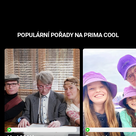
odpovědí
hororovou n
POPULÁRNÍ POŘADY NA PRIMA COOL
PŘEHRÁT
PŘEHRÁT