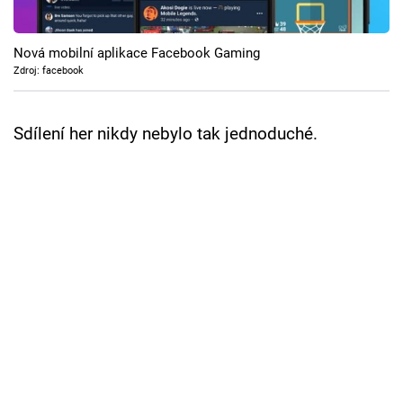
Cool Esport
Nová mobilní aplikace Facebook Gaming
Pořady
Zdroj: facebook
TV Program
Sdílení her nikdy nebylo tak jednoduché.
Sledujte prima+
Přihlášení
Sledujte nás