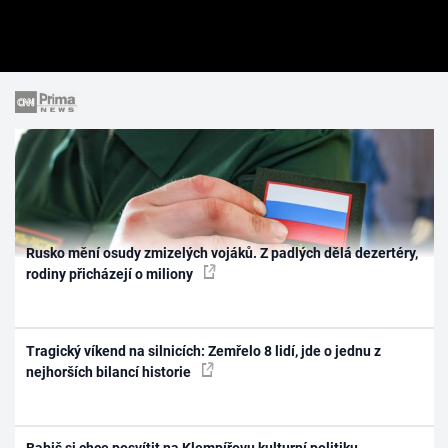
Rusko mění osudy zmizelých vojáků. Z padlých dělá dezertéry,
rodiny přicházejí o miliony
Tragický víkend na silnicích: Zemřelo 8 lidí, jde o jednu z
nejhorších bilancí historie