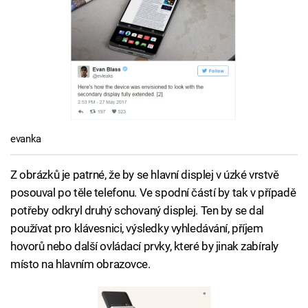
evanka
Z obrázků je patrné, že by se hlavní displej v úzké vrstvě
posouval po těle telefonu. Ve spodní částí by tak v případě
potřeby odkryl druhý schovaný displej. Ten by se dal
používat pro klávesnici, výsledky vyhledávání, příjem
hovorů nebo další ovládací prvky, které by jinak zabíraly
místo na hlavním obrazovce.