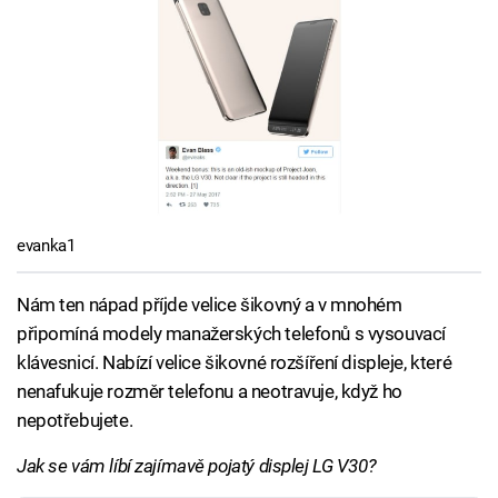
evanka1
Nám ten nápad příjde velice šikovný a v mnohém
připomíná modely manažerských telefonů s vysouvací
klávesnicí. Nabízí velice šikovné rozšíření displeje, které
nenafukuje rozměr telefonu a neotravuje, když ho
nepotřebujete.
Jak se vám líbí zajímavě pojatý displej LG V30?