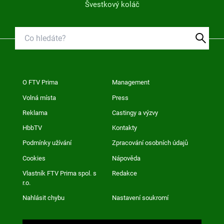
Švestkový koláč
O FTV Prima
Management
Volná místa
Press
Reklama
Castingy a výzvy
HbbTV
Kontakty
Podmínky užívání
Zpracování osobních údajů
Cookies
Nápověda
Vlastník FTV Prima spol. s
Redakce
r.o.
Nahlásit chybu
Nastavení soukromí