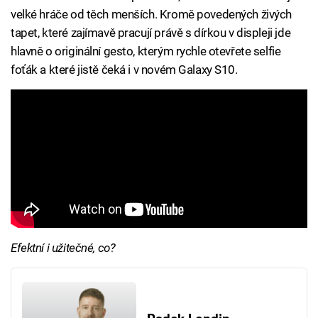
velké hráče od těch menších. Kromě povedených živých
tapet, které zajímavě pracují právě s dírkou v displeji jde
hlavně o originální gesto, kterým rychle otevřete selfie
foťák a které jistě čeká i v novém Galaxy S10.
Efektní i užitečné, co?