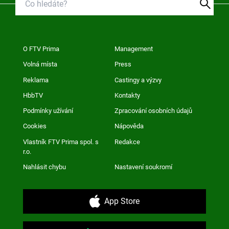
O FTV Prima
Management
Volná místa
Press
Reklama
Castingy a výzvy
HbbTV
Kontakty
Podmínky užívání
Zpracování osobních údajů
Cookies
Nápověda
Vlastník FTV Prima spol. s
Redakce
r.o.
Nahlásit chybu
Nastavení soukromí
App Store