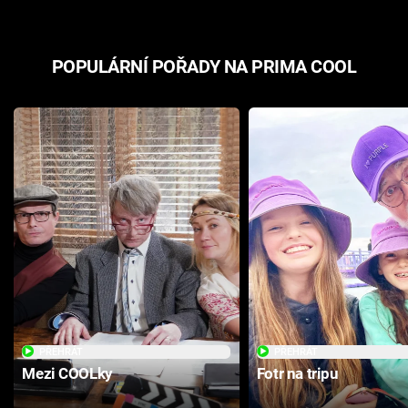
POPULÁRNÍ POŘADY NA PRIMA COOL
PŘEHRÁT
PŘEHRÁT
Mezi COOLky
Fotr na tripu