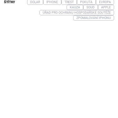
ŠTÍTKY
DOLAR
IPHONE
TREST
POKUTA
EVROPA
KAUZA
SOUD
APPLE
ÚŘAD PRO OCHRANU HOSPODÁŘSKÉ SOUTĚŽE
ZPOMALOVÁNÍ IPHONU