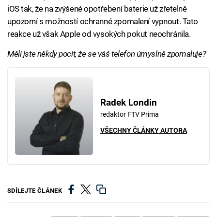
iOS tak, že na zvýšené opotřebení baterie už zřetelně
upozorní s možností ochranné zpomalení vypnout. Tato
reakce už však Apple od vysokých pokut neochránila.
Měli jste někdy pocit, že se váš telefon úmyslně zpomaluje?
Radek Londin
redaktor FTV Prima
VŠECHNY ČLÁNKY AUTORA
SDÍLEJTE ČLÁNEK