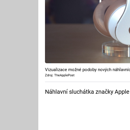
Vizualizace možné podoby nových náhlavníc
Zdroj: TheApplePost
Náhlavní sluchátka značky Apple 