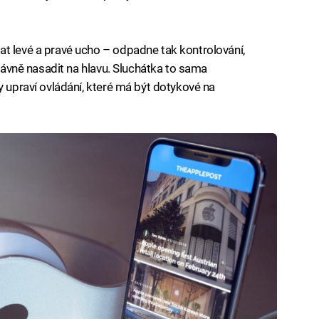
t levé a pravé ucho – odpadne tak kontrolování,
právně nasadit na hlavu. Sluchátka to sama
y upraví ovládání, které má být dotykové na