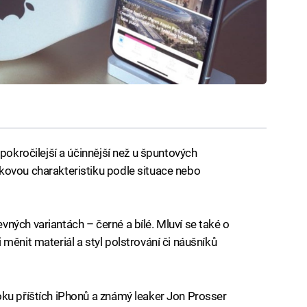
 pokročilejší a účinnější než u špuntových
kovou charakteristiku podle situace nebo
ných variantách – černé a bílé. Mluví se také o
měnit materiál a styl polstrování či náušníků
oku příštích iPhonů a známý leaker Jon Prosser