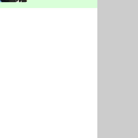
vyškrtla