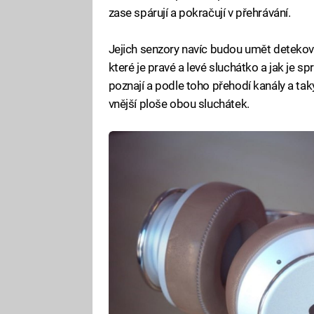
zase spárují a pokračují v přehrávání.
Jejich senzory navíc budou umět detekova
které je pravé a levé sluchátko a jak je s
poznají a podle toho přehodí kanály a tak
vnější ploše obou sluchátek.