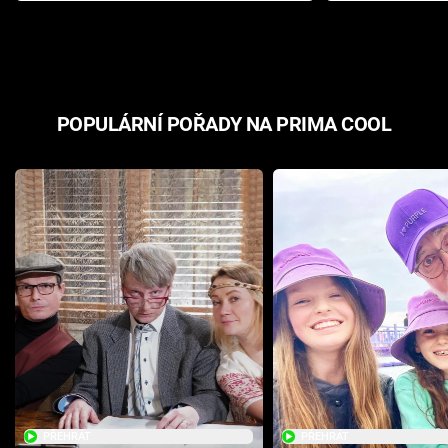
odpovědí
hororovou n
POPULÁRNÍ POŘADY NA PRIMA COOL
PŘEHRÁT
PŘEHRÁT