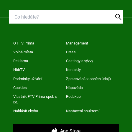
O FTV Prima
Management
Volná místa
Press
Reklama
Castingy a výzvy
HbbTV
Kontakty
Podmínky užívání
Zpracování osobních údajů
Cookies
Nápověda
Vlastník FTV Prima spol. s
Redakce
r.o.
Nahlásit chybu
Nastavení soukromí
App Store