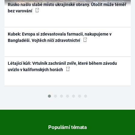
Rusko našlo slabé místo ukrajinské obrany. Útočit může téměř
bez varování
Kubek: Evropa si zdevastovala farmacii, nakupujeme v
Bangladéši. Vojtěch ničí zdravotnictví
Létající kůň: Vrtulník zachránil zvíře, které během závodu
uvízlo v kalifornských horách
Populární témata