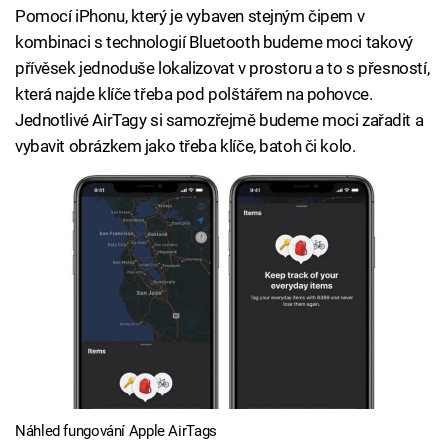
Pomocí iPhonu, který je vybaven stejným čipem v
kombinaci s technologií Bluetooth budeme moci takový
přívěsek jednoduše lokalizovat v prostoru a to s přesností,
která najde klíče třeba pod polštářem na pohovce.
Jednotlivé AirTagy si samozřejmě budeme moci zařadit a
vybavit obrázkem jako třeba klíče, batoh či kolo.
Náhled fungování Apple AirTags