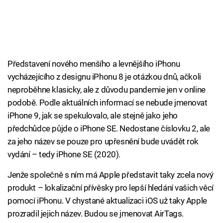
Představení nového menšího a levnějšího iPhonu
vycházejícího z designu iPhonu 8 je otázkou dnů, ačkoli
neproběhne klasicky, ale z důvodu pandemie jen v online
podobě. Podle aktuálních informací se nebude jmenovat
iPhone 9, jak se spekulovalo, ale stejně jako jeho
předchůdce půjde o iPhone SE. Nedostane číslovku 2, ale
za jeho název se pouze pro upřesnění bude uvádět rok
vydání – tedy iPhone SE (2020).
Jenže společně s ním má Apple představit taky zcela nový
produkt – lokalizační přívěsky pro lepší hledání vašich věcí
pomocí iPhonu. V chystané aktualizaci iOS už taky Apple
prozradil jejich název. Budou se jmenovat AirTags.