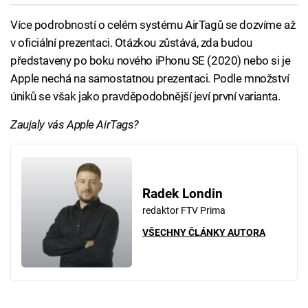
Více podrobností o celém systému AirTagů se dozvíme až
v oficiální prezentaci. Otázkou zůstává, zda budou
představeny po boku nového iPhonu SE (2020) nebo si je
Apple nechá na samostatnou prezentaci. Podle množství
úniků se však jako pravděpodobnější jeví první varianta.
Zaujaly vás Apple AirTags?
Radek Londin
redaktor FTV Prima
VŠECHNY ČLÁNKY AUTORA