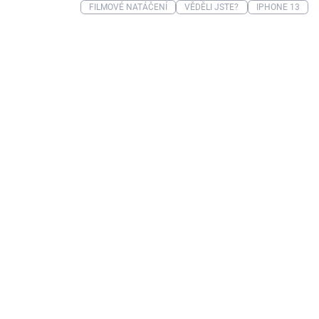
FILMOVÉ NATÁČENÍ
VĚDĚLI JSTE?
IPHONE 13