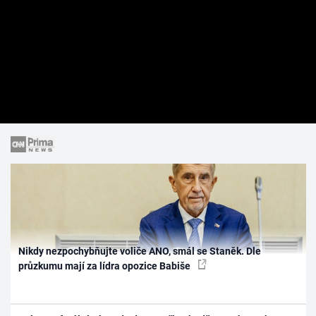
Nikdy nezpochybňujte voliče ANO, smál se Staněk. Dle
průzkumu mají za lídra opozice Babiše