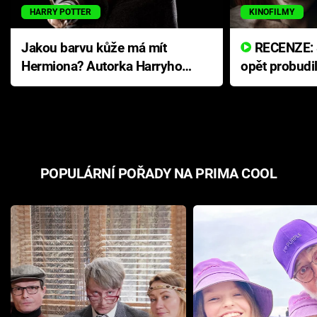
HARRY POTTER
KINOFILMY
Jakou barvu kůže má mít
RECENZE: Smrtelné zlo se
Hermiona? Autorka Harryho
opět probudi
Pottera přišla s ráznou
přichází s n
odpovědí
hororovou n
POPULÁRNÍ POŘADY NA PRIMA COOL