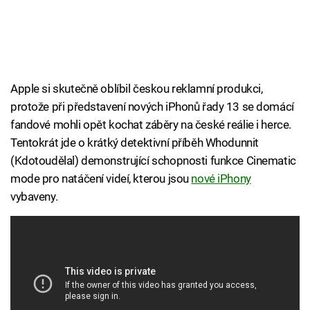
Apple si skutečně oblíbil českou reklamní produkci,
protože při představení nových iPhonů řady 13 se domácí
fandové mohli opět kochat záběry na české reálie i herce.
Tentokrát jde o krátký detektivní příběh Whodunnit
(Kdotoudělal) demonstrující schopnosti funkce Cinematic
mode pro natáčení videí, kterou jsou
nové iPhony
vybaveny.