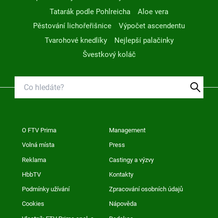
Tatarák podle Pohlreicha
Aloe vera
Pěstování lichořeřišnice
Výpočet ascendentu
Tvarohové knedlíky
Nejlepší palačinky
Švestkový koláč
O FTV Prima
Management
Volná místa
Press
Reklama
Castingy a výzvy
HbbTV
Kontakty
Podmínky užívání
Zpracování osobních údajů
Cookies
Nápověda