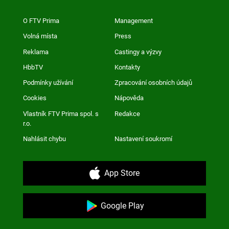
O FTV Prima
Management
Volná místa
Press
Reklama
Castingy a výzvy
HbbTV
Kontakty
Podmínky užívání
Zpracování osobních údajů
Cookies
Nápověda
Vlastník FTV Prima spol. s
Redakce
r.o.
Nahlásit chybu
Nastavení soukromí
App Store
Google Play