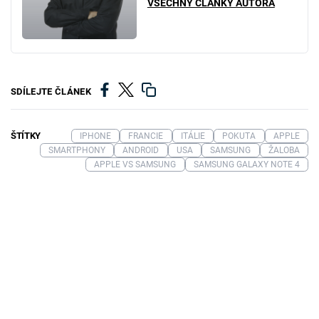
VŠECHNY ČLÁNKY AUTORA
SDÍLEJTE ČLÁNEK
ŠTÍTKY
IPHONE
FRANCIE
ITÁLIE
POKUTA
APPLE
SMARTPHONY
ANDROID
USA
SAMSUNG
ŽALOBA
APPLE VS SAMSUNG
SAMSUNG GALAXY NOTE 4