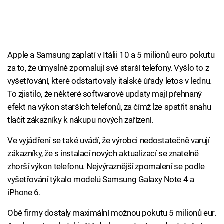
Apple a Samsung zaplatí v Itálii 10 a 5 milionů euro pokutu
za to, že úmyslně zpomalují své starší telefony. Vyšlo to z
vyšetřování, které odstartovaly italské úřady letos v lednu.
To zjistilo, že některé softwarové updaty mají přehnaný
efekt na výkon starších telefonů, za čímž lze spatřit snahu
tlačit zákazníky k nákupu nových zařízení.
Ve vyjádření se také uvádí, že výrobci nedostatečně varují
zákazníky, že s instalací nových aktualizací se znatelně
zhorší výkon telefonu. Nejvýraznější zpomalení se podle
vyšetřování týkalo modelů Samsung Galaxy Note 4 a
iPhone 6.
Obě firmy dostaly maximální možnou pokutu 5 milionů eur.