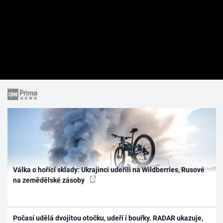
Válka o hořící sklady: Ukrajinci udeřili na Wildberries, Rusové
na zemědělské zásoby
Počasí udělá dvojitou otočku, udeří i bouřky. RADAR ukazuje,