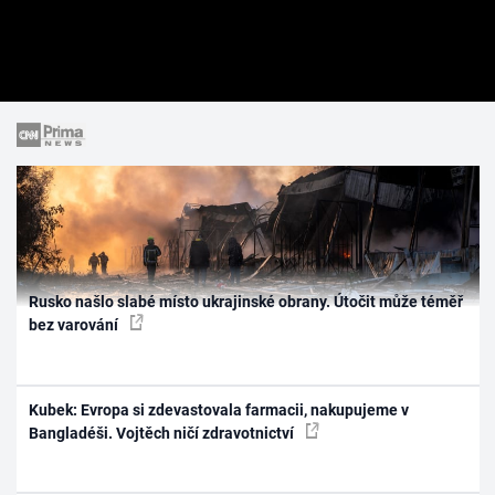
Rusko našlo slabé místo ukrajinské obrany. Útočit může téměř
bez varování
Kubek: Evropa si zdevastovala farmacii, nakupujeme v
Bangladéši. Vojtěch ničí zdravotnictví