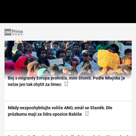
Boj s migranty Evropa prohrála, míní Stoniš. Podle Mlejnka je
nelze jen tak chytit za límec
Nikdy nezpochybňujte voliče ANO, smál se Staněk. Dle
průzkumu mají za lídra opozice Babiše