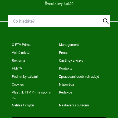
Švestkový koláč
O FTV Prima
Management
Volná místa
Press
Reklama
Castingy a výzvy
HbbTV
Kontakty
Podmínky užívání
Zpracování osobních údajů
Cookies
Nápověda
Vlastník FTV Prima spol. s
Redakce
r.o.
Nahlásit chybu
Nastavení soukromí