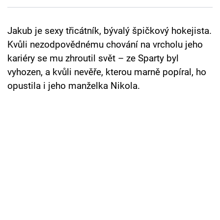
Cool Esport
Jakub je sexy třicátník, bývalý špičkový hokejista.
Pořady
Kvůli nezodpovědnému chování na vrcholu jeho
TV Program
kariéry se mu zhroutil svět – ze Sparty byl
vyhozen, a kvůli nevěře, kterou marně popíral, ho
Sledujte prima+
opustila i jeho manželka Nikola.
Přihlášení
Sledujte nás