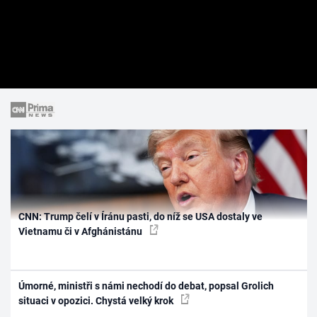
CNN: Trump čelí v Íránu pasti, do níž se USA dostaly ve
Vietnamu či v Afghánistánu
Úmorné, ministři s námi nechodí do debat, popsal Grolich
situaci v opozici. Chystá velký krok