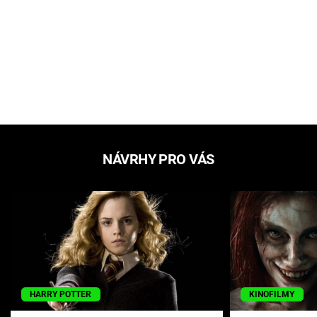
NÁVRHY PRO VÁS
HARRY POTTER
KINOFILMY