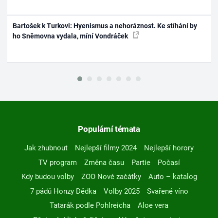
Bartošek k Turkovi: Hyenismus a nehoráznost. Ke stíhání by
ho Sněmovna vydala, míní Vondráček
Populární témata
Jak zhubnout
Nejlepší filmy 2024
Nejlepší horory
TV program
Změna času
Partie
Počasí
Kdy budou volby
ZOO Nové začátky
Auto – katalog
7 pádů Honzy Dědka
Volby 2025
Svařené víno
Tatarák podle Pohlreicha
Aloe vera