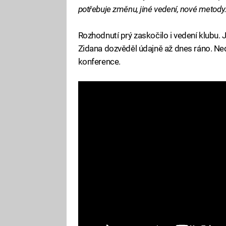
potřebuje změnu, jiné vedení, nové metody..
Rozhodnutí prý zaskočilo i vedení klubu. 
Zidana dozvěděl údajně až dnes ráno. Ne
konference.