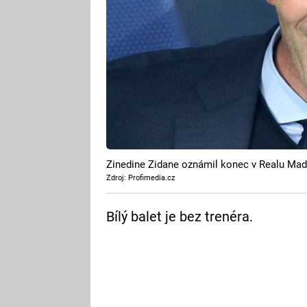
Zinedine Zidane oznámil konec v Realu Madr
Zdroj: Profimedia.cz
Bílý balet je bez trenéra.