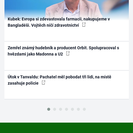
Kubek: Evropa si zdevastovala farmacii, nakupujeme v
Bangladéši. Vojtěch ničí zdravotnictví
Zemřel známý hudebník a producent Orbit. Spolupracoval s
hvězdami jako Madonna a U2
Útok v Tanvaldu: Pachatel měl pobodat tři lidi, na místě
zasahuje policie