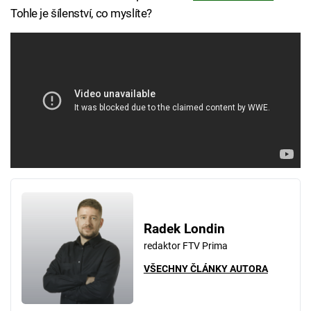
Tohle je šílenství, co myslíte?
Radek Londin
redaktor FTV Prima
VŠECHNY ČLÁNKY AUTORA