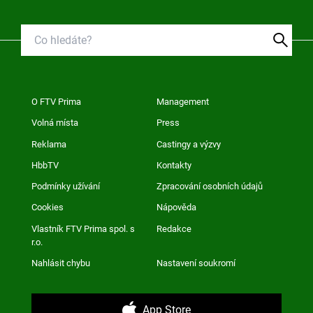
O FTV Prima
Management
Volná místa
Press
Reklama
Castingy a výzvy
HbbTV
Kontakty
Podmínky užívání
Zpracování osobních údajů
Cookies
Nápověda
Vlastník FTV Prima spol. s
Redakce
r.o.
Nahlásit chybu
Nastavení soukromí
App Store