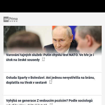
Varování tajných služeb: Putin chystá test NATO. Ve hře je i
útok na české sousedy
Ostuda Sparty v Boleslavi: Ani jednou nevystřelila na bránu,
doplatila na třesk v sestavě
Vyhýbá se generace Z vedoucím pozicím? Podle sociologů