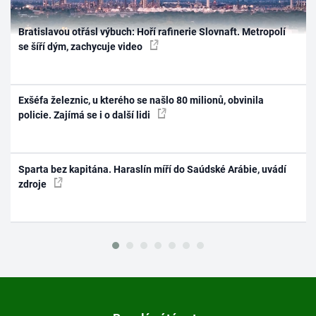
Bratislavou otřásl výbuch: Hoří rafinerie Slovnaft. Metropolí
se šíří dým, zachycuje video
Exšéfa železnic, u kterého se našlo 80 milionů, obvinila
policie. Zajímá se i o další lidi
Sparta bez kapitána. Haraslín míří do Saúdské Arábie, uvádí
zdroje