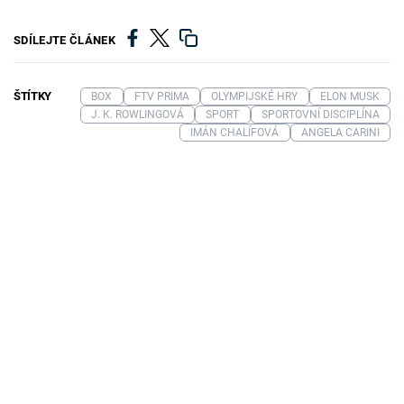
SDÍLEJTE ČLÁNEK
ŠTÍTKY
BOX
FTV PRIMA
OLYMPIJSKÉ HRY
ELON MUSK
J. K. ROWLINGOVÁ
SPORT
SPORTOVNÍ DISCIPLÍNA
IMÁN CHALÍFOVÁ
ANGELA CARINI