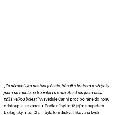
„Za národní tým nastupuji často, trénuji s bratrem a vždycky
jsem se měřila na tréninku i s muži. Ale dnes jsem cítila
příliš velkou bolest,“
vysvětluje Carini, proč po ráně do nosu
odstoupila ze zápasu. Podle ní byl totiž jejím soupeřem
biologický muž. Chalíf byla loni diskvalifikována kvůli