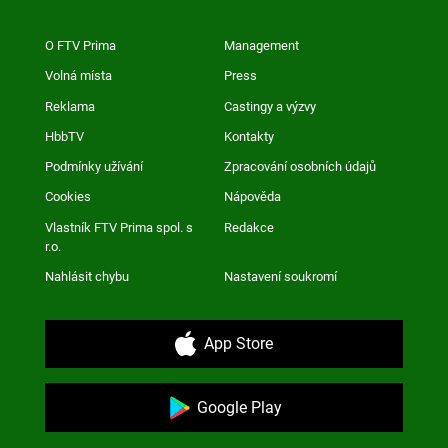
O FTV Prima
Management
Volná místa
Press
Reklama
Castingy a výzvy
HbbTV
Kontakty
Podmínky užívání
Zpracování osobních údajů
Cookies
Nápověda
Vlastník FTV Prima spol. s
Redakce
r.o.
Nahlásit chybu
Nastavení soukromí
App Store
Google Play