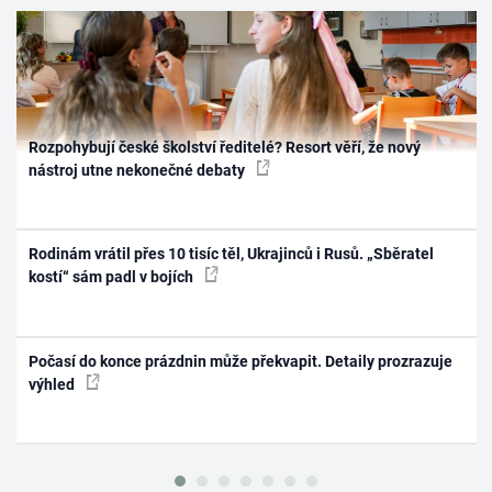
Rozpohybují české školství ředitelé? Resort věří, že nový
nástroj utne nekonečné debaty
Rodinám vrátil přes 10 tisíc těl, Ukrajinců i Rusů. „Sběratel
kostí“ sám padl v bojích
Počasí do konce prázdnin může překvapit. Detaily prozrazuje
výhled