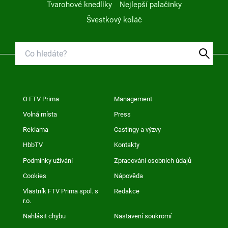
Tvarohové knedlíky
Nejlepší palačinky
Švestkový koláč
O FTV Prima
Management
Volná místa
Press
Reklama
Castingy a výzvy
HbbTV
Kontakty
Podmínky užívání
Zpracování osobních údajů
Cookies
Nápověda
Vlastník FTV Prima spol. s
Redakce
r.o.
Nahlásit chybu
Nastavení soukromí