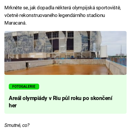
Mrkněte se, jak dopadla některá olympijská sportoviště,
včetně rekonstruovaného legendárního stadionu
Maracaná.
FOTOGALERIE
Areál olympiády v Riu půl roku po skončení
her
Smutné, co?