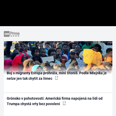
Boj s migranty Evropa prohrála, míní Stoniš. Podle Mlejnka je
nelze jen tak chytit za límec
Grónsko v pohotovosti: Americká firma napojená na lidi od
Trumpa chystá vrty bez povolení