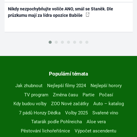
Nikdy nezpochybňujte voliče ANO, smál se Staněk. Dle
průzkumu mají za lídra opozice Babiše
Populární témata
Jak zhubnout
Nejlepší filmy 2024
Nejlepší horory
TV program
Změna času
Partie
Počasí
Kdy budou volby
ZOO Nové začátky
Auto – katalog
7 pádů Honzy Dědka
Volby 2025
Svařené víno
Tatarák podle Pohlreicha
Aloe vera
Pěstování lichořeřišnice
Výpočet ascendentu