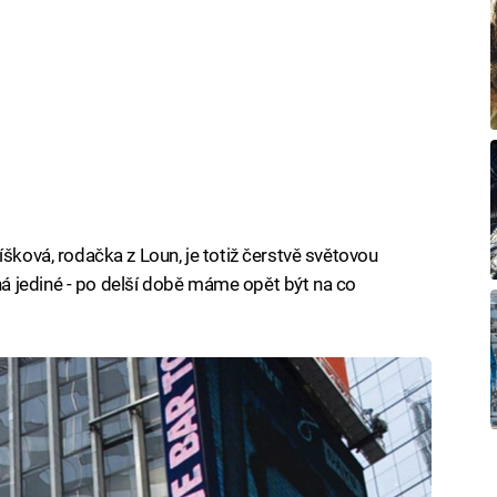
íšková, rodačka z Loun, je totiž čerstvě světovou
 jediné - po delší době máme opět být na co