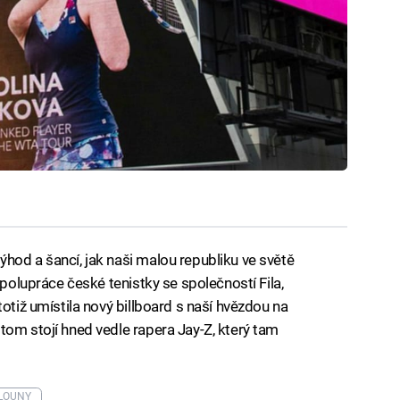
hod a šancí, jak naši malou republiku ve světě
spolupráce české tenistky se společností Fila,
totiž umístila nový billboard s naší hvězdou na
tom stojí hned vedle rapera Jay-Z, který tam
LOUNY