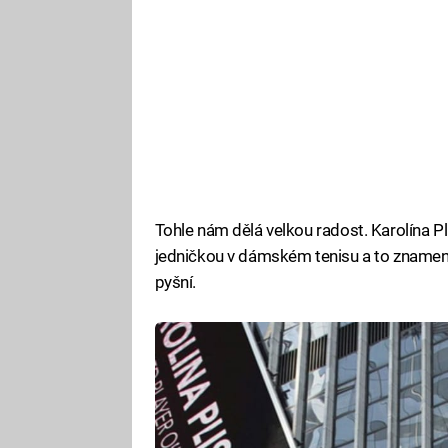
Tohle nám dělá velkou radost. Karolína Pl
jedničkou v dámském tenisu a to znamená
pyšní.