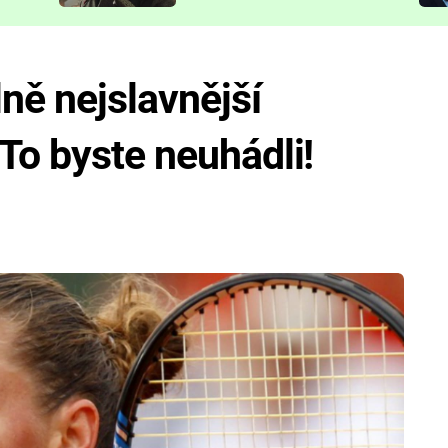
představit
ně nejslavnější
To byste neuhádli!