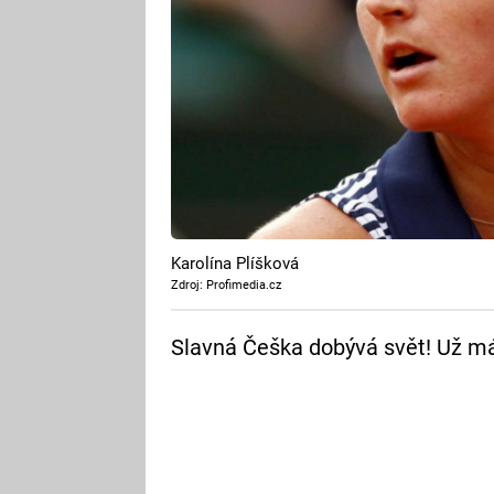
Karolína Plíšková
Zdroj: Profimedia.cz
Slavná Češka dobývá svět! Už má