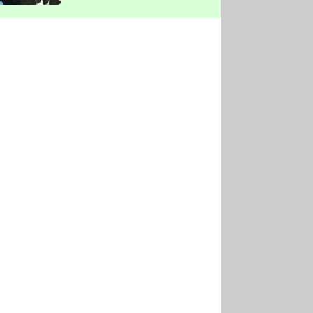
vyškrtla