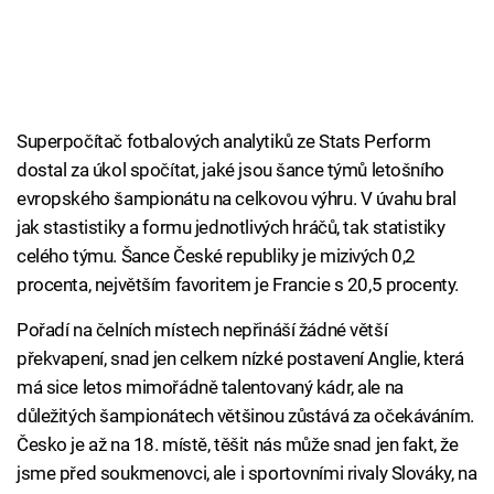
Superpočítač fotbalových analytiků ze Stats Perform
dostal za úkol spočítat, jaké jsou šance týmů letošního
evropského šampionátu na celkovou výhru. V úvahu bral
jak stastistiky a formu jednotlivých hráčů, tak statistiky
celého týmu. Šance České republiky je mizivých 0,2
procenta, největším favoritem je Francie s 20,5 procenty.
Pořadí na čelních místech nepřináší žádné větší
překvapení, snad jen celkem nízké postavení Anglie, která
má sice letos mimořádně talentovaný kádr, ale na
důležitých šampionátech většinou zůstává za očekáváním.
Česko je až na 18. místě, těšit nás může snad jen fakt, že
jsme před soukmenovci, ale i sportovními rivaly Slováky, na