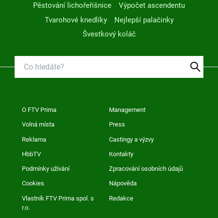
Pěstování lichořeřišnice
Výpočet ascendentu
Tvarohové knedlíky
Nejlepší palačinky
Švestkový koláč
O FTV Prima
Management
Volná místa
Press
Reklama
Castingy a výzvy
HbbTV
Kontakty
Podmínky užívání
Zpracování osobních údajů
Cookies
Nápověda
Vlastník FTV Prima spol. s
Redakce
r.o.