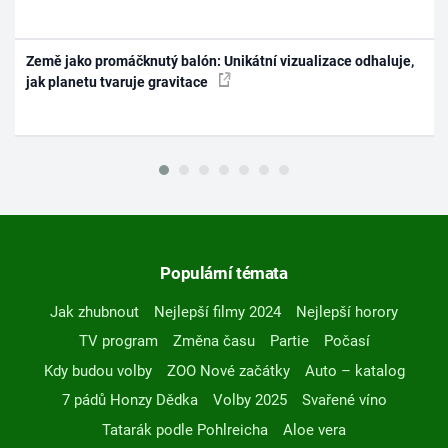
Země jako promáčknutý balón: Unikátní vizualizace odhaluje,
jak planetu tvaruje gravitace
Populární témata
Jak zhubnout
Nejlepší filmy 2024
Nejlepší horory
TV program
Změna času
Partie
Počasí
Kdy budou volby
ZOO Nové začátky
Auto – katalog
7 pádů Honzy Dědka
Volby 2025
Svařené víno
Tatarák podle Pohlreicha
Aloe vera