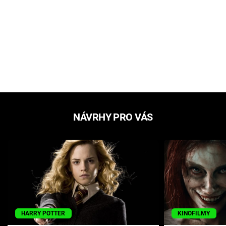
NÁVRHY PRO VÁS
HARRY POTTER
KINOFILMY