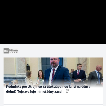
Podmínka pro Ukrajince za útok zápalnou lahví na dům s
dětmi? Tejc zvažuje mimořádný zásah