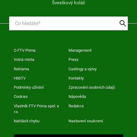
Švestkový koláč
O FTV Prima
Management
Volná místa
Press
Reklama
Castingy a výzvy
HbbTV
Kontakty
Podmínky užívání
Zpracování osobních údajů
Cookies
Nápověda
Vlastník FTV Prima spol. s
Redakce
r.o.
Nahlásit chybu
Nastavení soukromí