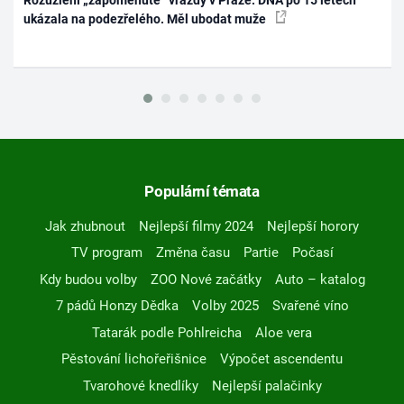
ukázala na podezřelého. Měl ubodat muže
Populární témata
Jak zhubnout
Nejlepší filmy 2024
Nejlepší horory
TV program
Změna času
Partie
Počasí
Kdy budou volby
ZOO Nové začátky
Auto – katalog
7 pádů Honzy Dědka
Volby 2025
Svařené víno
Tatarák podle Pohlreicha
Aloe vera
Pěstování lichořeřišnice
Výpočet ascendentu
Tvarohové knedlíky
Nejlepší palačinky