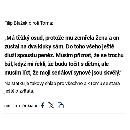
Filip Blažek o roli Toma:
„Má těžký osud, protože mu zemřela žena a on
zůstal na dva kluky sám. Do toho všeho ještě
dluží spoustu peněz. Musím přiznat, že se trochu
bál, když mi řekli, že budu točit s dětmi, ale
musím říct, že moji seriáloví synové jsou skvělý.“
Na statku je takový chlap pro všechno a k tomu se stará
ještě o zvířata.
SDÍLEJTE ČLÁNEK