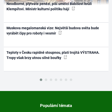
Neodborné, plýtváte penězi, píší umělci Babišovi kvůli
Klempířovi. Ministr kulturní politiku hájí
Muskova megalomanská vize: Největší budova světa bude
vyrábět čipy pro roboty i vesmír
Teploty v Česku rapidně stoupnou, platí trojitá VÝSTRAHA.
Tropy však brzy utnou silné bouřky
Populární témata