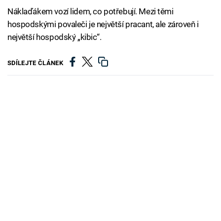
Náklaďákem vozí lidem, co potřebují. Mezi těmi
hospodskými povaleči je největší pracant, ale zároveň i
největší hospodský „kibic“.
SDÍLEJTE ČLÁNEK