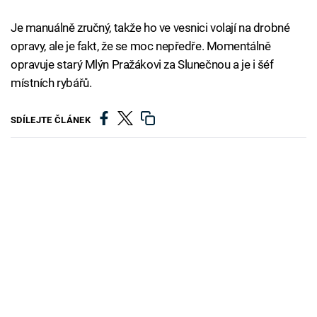
Je manuálně zručný, takže ho ve vesnici volají na drobné
opravy, ale je fakt, že se moc nepředře. Momentálně
opravuje starý Mlýn Pražákovi za Slunečnou a je i šéf
místních rybářů.
SDÍLEJTE ČLÁNEK