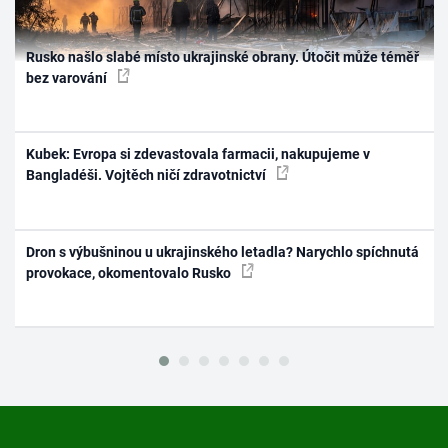
Rusko našlo slabé místo ukrajinské obrany. Útočit může téměř
bez varování
Kubek: Evropa si zdevastovala farmacii, nakupujeme v
Bangladéši. Vojtěch ničí zdravotnictví
Dron s výbušninou u ukrajinského letadla? Narychlo spíchnutá
provokace, okomentovalo Rusko