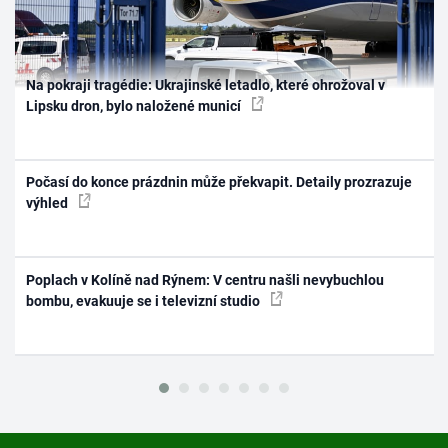
Na pokraji tragédie: Ukrajinské letadlo, které ohrožoval v
Lipsku dron, bylo naložené municí
Počasí do konce prázdnin může překvapit. Detaily prozrazuje
výhled
Poplach v Kolíně nad Rýnem: V centru našli nevybuchlou
bombu, evakuuje se i televizní studio