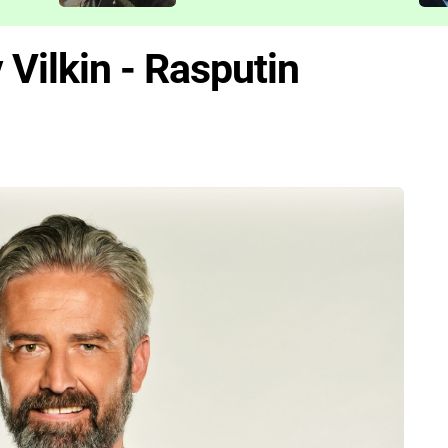
představit
Vilkin - Rasputin