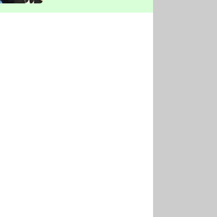
vyškrtla