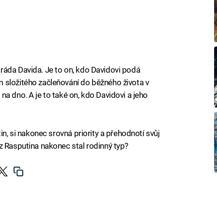
ráda Davida. Je to on, kdo Davidovi podá
 složitého začleňování do běžného života v
a dno. A je to také on, kdo Davidovi a jeho
in, si nakonec srovná priority a přehodnotí svůj
z Rasputina nakonec stal rodinný typ?