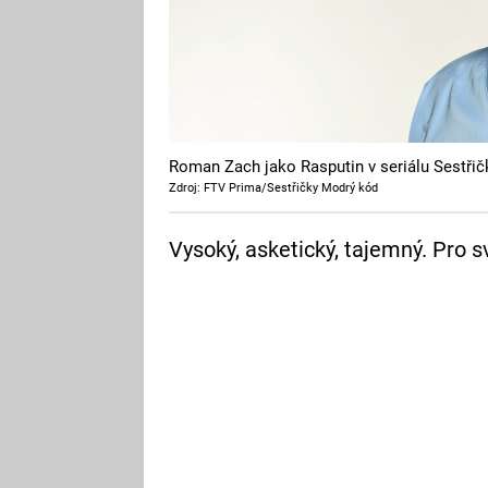
Roman Zach jako Rasputin v seriálu Sestři
Zdroj: FTV Prima/Sestřičky Modrý kód
Vysoký, asketický, tajemný. Pro s