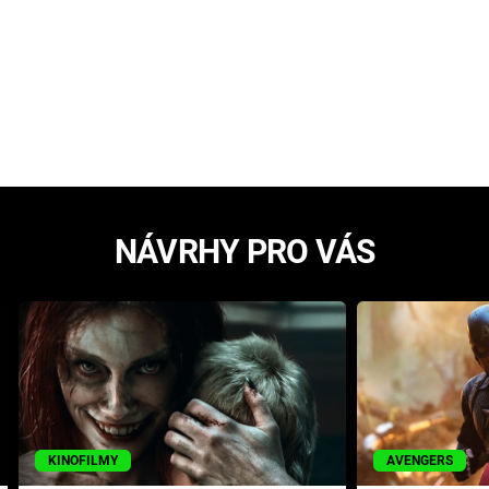
NÁVRHY PRO VÁS
KINOFILMY
AVENGERS