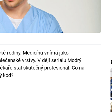
cké rodiny. Medicínu vnímá jako
lečenské vrstvy. V ději seriálu Modrý
kaře stal skutečný profesionál. Co na
ý kód?