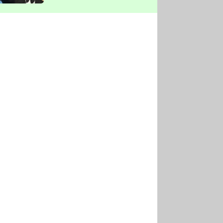
vyškrtla