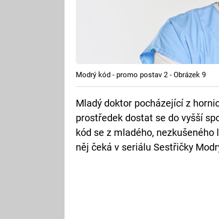
Modrý kód - promo postav 2 - Obrázek 9
Mladý doktor pocházející z horni
prostředek dostat se do vyšší spo
kód se z mladého, nezkušeného lé
něj čeká v seriálu Sestřičky Modr