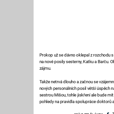
Prokop už se dávno oklepal z rozchodu s 
na nové posily sesterny, Katku a Barču. 
zájmu.
Takže netrvá dlouho a začnou se vzájemn
nových personálních posil větší úspěch n
sestrou Míšou, tohle jiskření ale bude mít
pohledy na pravidla spolupráce doktorů a