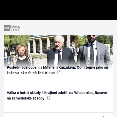
Poslední rozloučení s Milanem Knížákem: Odmítejme jako on
každou lež a faleš, řekl Klaus
Válka o hořící sklady. Ukrajinci udeřili na Wildberries, Rusové
na zemědělské zásoby