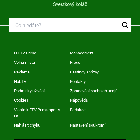
Švestkový koláč
O FTV Prima
Management
Volná místa
Press
Reklama
Castingy a výzvy
HbbTV
Kontakty
Podmínky užívání
Zpracování osobních údajů
Cookies
Nápověda
Vlastník FTV Prima spol. s
Redakce
r.o.
Nahlásit chybu
Nastavení soukromí