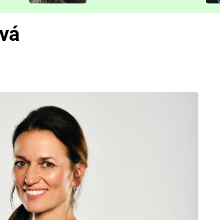
představit
ová