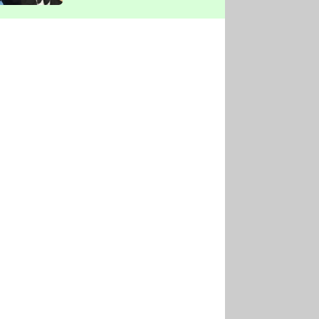
vyškrtla