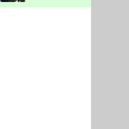
vyškrtla