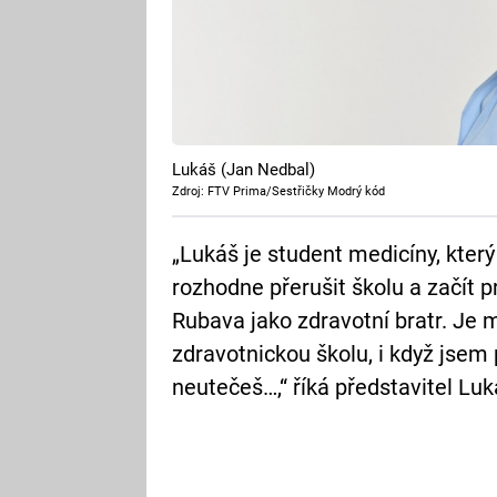
Lukáš (Jan Nedbal)
Zdroj: FTV Prima/Sestřičky Modrý kód
„Lukáš je student medicíny, který
rozhodne přerušit školu a začít 
Rubava jako zdravotní bratr. Je m
zdravotnickou školu, i když jsem
neutečeš…,“ říká představitel Lu