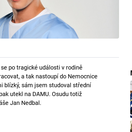
 se po tragické události v rodině
pracovat, a tak nastoupí do Nemocnice
i blízký, sám jsem studoval střední
 pak utekl na DAMU. Osudu totiž
káše Jan Nedbal.