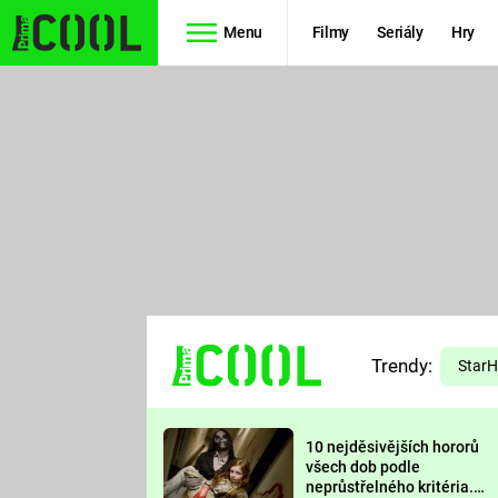
Menu
Filmy
Seriály
Hry
Seriály
Filmy
SIMPSONOVI
STAR WARS
HVĚZDNÁ
AVENGERS
BRÁNA
RYCHLE A
TEORIE
ZBĚSILE 10
Trendy:
VELKÉHO
Star
PREDÁTOR
TŘESKU
10 nejděsivějších hororů
FUTURAMA
všech dob podle
neprůstřelného kritéria.