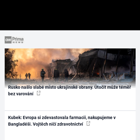
Rusko našlo slabé místo ukrajinské obrany. Útočit může téměř
bez varování
Kubek: Evropa si zdevastovala farmacii, nakupujeme v
Bangladéši. Vojtěch ničí zdravotnictví