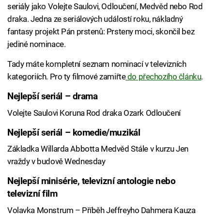
seriály jako Volejte Saulovi, Odloučení, Medvěd nebo Rod
draka. Jedna ze seriálových událostí roku, nákladný
fantasy projekt Pán prstenů: Prsteny moci, skončil bez
jediné nominace.
Tady máte kompletní seznam nominací v televizních
kategoriích. Pro ty filmové zamiřte
do přechozího článku
.
Nejlepší seriál – drama
Volejte Saulovi Koruna Rod draka Ozark Odloučení
Nejlepší seriál – komedie/muzikál
Základka Willarda Abbotta Medvěd Stále v kurzu Jen
vraždy v budově Wednesday
Nejlepší minisérie, televizní antologie nebo
televizní film
Volavka Monstrum – Příběh Jeffreyho Dahmera Kauza