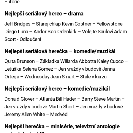
Euforie
Nejlepší seriálový herec – drama
Jeff Bridges – Starej chlap Kevin Costner – Yellowstone
Diego Luna – Andor Bob Odenkirk – Volejte Saulovi Adam
Scott - Odloučení
Nejlepší seriálová herečka – komedie/muzikál
Quita Brunson – Základka Willarda Abbotta Kaley Cuoco –
Letuška Selena Gomez – Jen vraždy v budově Jenna
Ortega – Wednesday Jean Smart – Stále v kurzu
Nejlepší seriálový herec – komedie/muzikál
Donald Glover – Atlanta Bill Hader – Barry Steve Martin –
Jen vraždy v budově Martin Short – Jen vraždy v budově
Jeremy Allen White – Medvěd
Nejlepší herečka – minisérie, televizní antologie