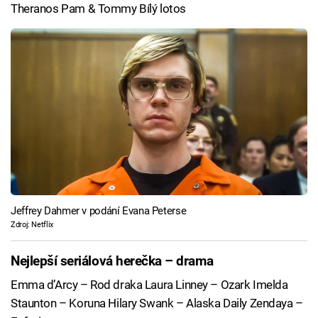
Theranos Pam & Tommy Bílý lotos
Jeffrey Dahmer v podání Evana Peterse
Zdroj: Netflix
Nejlepší seriálová herečka – drama
Emma d’Arcy – Rod draka Laura Linney – Ozark Imelda
Staunton – Koruna Hilary Swank – Alaska Daily Zendaya –