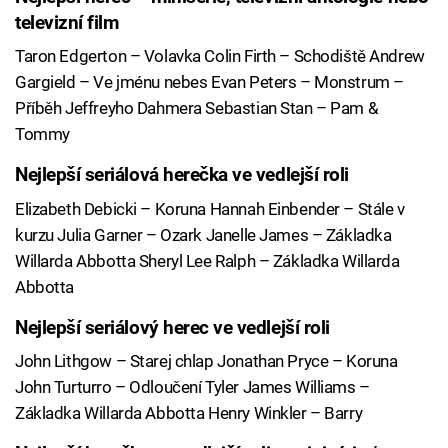
televizní film
Taron Edgerton – Volavka Colin Firth – Schodiště Andrew
Gargield – Ve jménu nebes Evan Peters – Monstrum –
Příběh Jeffreyho Dahmera Sebastian Stan – Pam &
Tommy
Nejlepší seriálová herečka ve vedlejší roli
Elizabeth Debicki – Koruna Hannah Einbender – Stále v
kurzu Julia Garner – Ozark Janelle James – Základka
Willarda Abbotta Sheryl Lee Ralph – Základka Willarda
Abbotta
Nejlepší seriálový herec ve vedlejší roli
John Lithgow – Starej chlap Jonathan Pryce – Koruna
John Turturro – Odloučení Tyler James Williams –
Základka Willarda Abbotta Henry Winkler – Barry