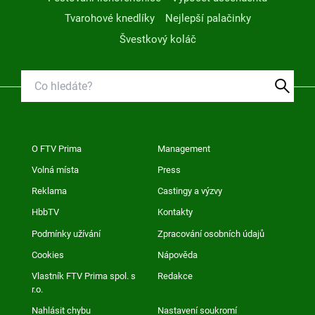
Tvarohové knedlíky
Nejlepší palačinky
Švestkový koláč
O FTV Prima
Management
Volná místa
Press
Reklama
Castingy a výzvy
HbbTV
Kontakty
Podmínky užívání
Zpracování osobních údajů
Cookies
Nápověda
Vlastník FTV Prima spol. s
Redakce
r.o.
Nahlásit chybu
Nastavení soukromí