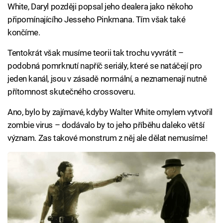
White, Daryl později popsal jeho dealera jako někoho
připomínajícího Jesseho Pinkmana. Tím však také
končíme.
Tentokrát však musíme teorii tak trochu vyvrátit –
podobná pomrknutí napříč seriály, které se natáčejí pro
jeden kanál, jsou v zásadě normální, a neznamenají nutně
přítomnost skutečného crossoveru.
Ano, bylo by zajímavé, kdyby Walter White omylem vytvořil
zombie virus – dodávalo by to jeho příběhu daleko větší
význam. Zas takové monstrum z něj ale dělat nemusíme!