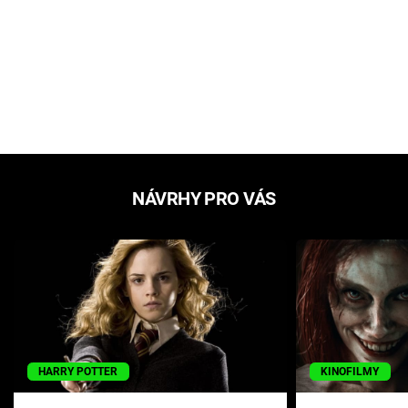
NÁVRHY PRO VÁS
HARRY POTTER
KINOFILMY