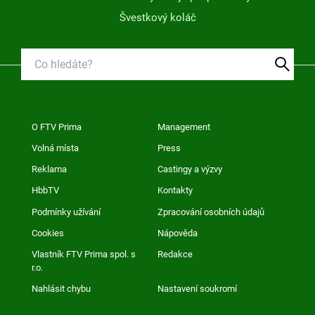
Švestkový koláč
O FTV Prima
Management
Volná místa
Press
Reklama
Castingy a výzvy
HbbTV
Kontakty
Podmínky užívání
Zpracování osobních údajů
Cookies
Nápověda
Vlastník FTV Prima spol. s
Redakce
r.o.
Nahlásit chybu
Nastavení soukromí