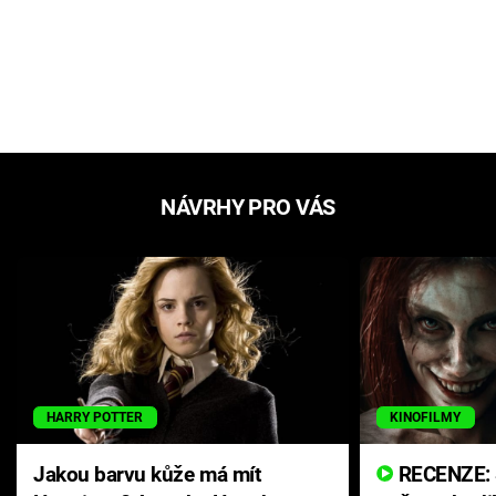
NÁVRHY PRO VÁS
HARRY POTTER
KINOFILMY
Jakou barvu kůže má mít
RECENZE: Smrtelné zlo se