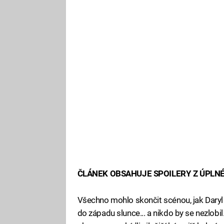
ČLÁNEK OBSAHUJE SPOILERY Z ÚPLN
Všechno mohlo skončit scénou, jak Daryl
do západu slunce... a nikdo by se nezlobil