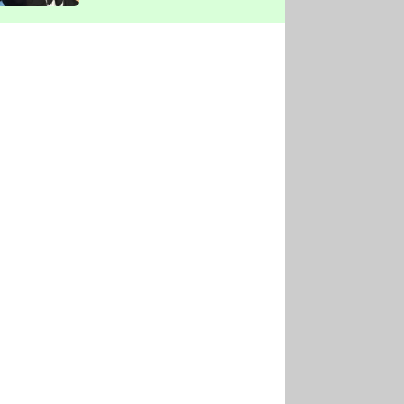
vyškrtla