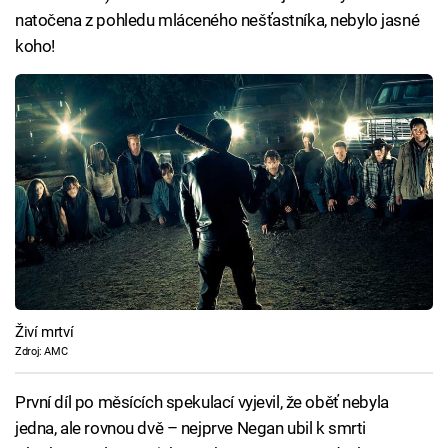
natočena z pohledu mláceného nešťastníka, nebylo jasné
koho!
Živí mrtví
Zdroj: AMC
První díl po měsících spekulací vyjevil, že oběť nebyla
jedna, ale rovnou dvě – nejprve Negan ubil k smrti