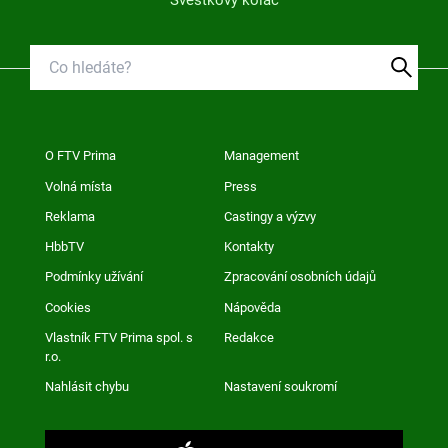
Švestkový koláč
O FTV Prima
Management
Volná místa
Press
Reklama
Castingy a výzvy
HbbTV
Kontakty
Podmínky užívání
Zpracování osobních údajů
Cookies
Nápověda
Vlastník FTV Prima spol. s
Redakce
r.o.
Nahlásit chybu
Nastavení soukromí