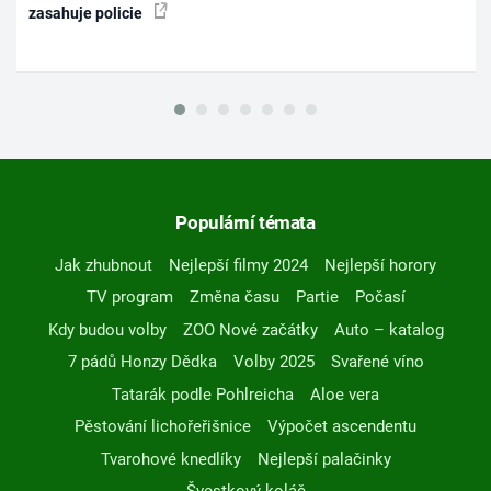
zasahuje policie
Populární témata
Jak zhubnout
Nejlepší filmy 2024
Nejlepší horory
TV program
Změna času
Partie
Počasí
Kdy budou volby
ZOO Nové začátky
Auto – katalog
7 pádů Honzy Dědka
Volby 2025
Svařené víno
Tatarák podle Pohlreicha
Aloe vera
Pěstování lichořeřišnice
Výpočet ascendentu
Tvarohové knedlíky
Nejlepší palačinky