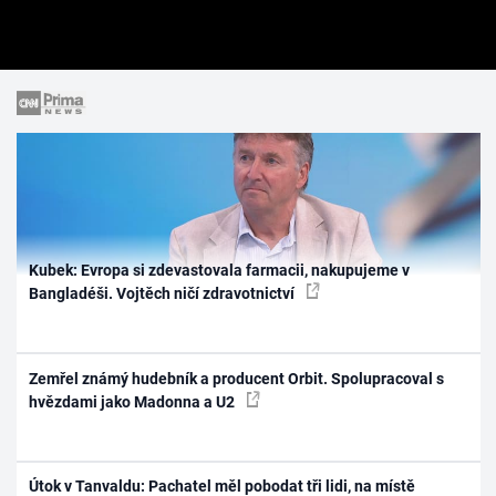
Kubek: Evropa si zdevastovala farmacii, nakupujeme v
Bangladéši. Vojtěch ničí zdravotnictví
Zemřel známý hudebník a producent Orbit. Spolupracoval s
hvězdami jako Madonna a U2
Útok v Tanvaldu: Pachatel měl pobodat tři lidi, na místě